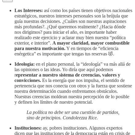
Los Intereses:
así como los países tienen objetivos nacionales
estratégicos, nuestros intereses personales son la brújula que
guía nuestras decisiones. ¿Cuáles son nuestras aspiraciones
más profundas?. ¿Qué queremos realmente? ¿Hacia dónde
nos dirigimos? para iniciar el año, es importante haber
realizado este ejercicio y aclarar muy bien nuestra “política
exterior, e interior”.
A mayor claridad, mayor combustible
para nuestra motivación.
Y en tiempos de “eficiencia
enérgetica” es importante que tengas tus reservas 🤣.
Ideología:
en el plano personal, la “ideología” va más allá de
las opiniones o las ideas. Yo diría que aquí podemos
r
epresentar a nuestro sistema de creencias, valores y
convicciones.
Es la energía que nos impulsa, el sentido de
pertenencia que nos conecta con otros y la fuerza que sostiene
nuestra determinación cuando enfrentamos obstáculos.
Nuestras creencias moldean nuestra percepción de lo posible
y definen los límites de nuestro potencial.
La política no debe ser una cuestión de partidos,
sino de principios. Condoleezza Rice.
Instituciones:
ay, pobres instituciones. Algunos expertos
dicen que las instituciones de la democracia están en crisis de