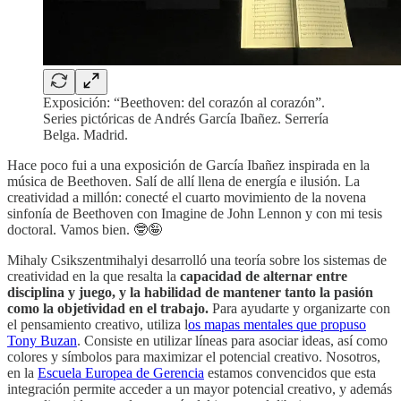
Exposición: “Beethoven: del corazón al corazón”.
Series pictóricas de Andrés García Ibañez. Serrería
Belga. Madrid.
Hace poco fui a una exposición de García Ibañez inspirada en la
música de Beethoven. Salí de allí llena de energía e ilusión. La
creatividad a millón: conecté el cuarto movimiento de la novena
sinfonía de Beethoven con Imagine de John Lennon y con mi tesis
doctoral. Vamos bien. 🤓🤪
Mihaly Csikszentmihalyi desarrolló una teoría sobre los sistemas de
creatividad en la que resalta la
capacidad de alternar entre
disciplina y juego, y la habilidad de mantener tanto la pasión
como la objetividad en el trabajo.
Para ayudarte y organizarte con
el pensamiento creativo, utiliza l
os mapas mentales que propuso
Tony Buzan
. Consiste en utilizar líneas para asociar ideas, así como
colores y símbolos para maximizar el potencial creativo. Nosotros,
en la
Escuela Europea de Gerencia
estamos convencidos que esta
integración permite acceder a un mayor potencial creativo, y además