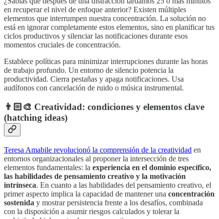
¿Sabías que después de una distracción tardamos 25 o más minutos
en recuperar el nivel de enfoque anterior? Existen múltiples
elementos que interrumpen nuestra concentración. La solución no
está en ignorar completamente estos elementos, sino en planificar tus
ciclos productivos y silenciar las notificaciones durante esos
momentos cruciales de concentración.
Establece políticas para minimizar interrupciones durante las horas
de trabajo profundo. Un entorno de silencio potencia la
productividad.
Cierra pestañas y apaga notificaciones. Usa
audífonos con cancelación de ruido o música instrumental.
👨🏻‍🎨
Creatividad: condiciones y elementos clave
(hatching ideas)
Teresa Amabile revolucionó la comprensión de la creatividad
en
entornos organizacionales al proponer la intersección de tres
elementos fundamentales: la
experiencia en el dominio específico,
las habilidades de pensamiento creativo y la motivación
intrínseca
. En cuanto a las habilidades del pensamiento creativo, el
primer aspecto implica la capacidad de mantener una
concentración
sostenida
y mostrar persistencia frente a los desafíos, combinada
con la disposición a asumir riesgos calculados y tolerar la