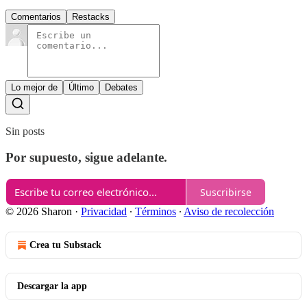
Comentarios
Restacks
Lo mejor de
Último
Debates
Sin posts
Por supuesto, sigue adelante.
Suscribirse
© 2026 Sharon
·
Privacidad
∙
Términos
∙
Aviso de recolección
Crea tu Substack
Descargar la app