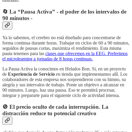
distraido.
🔄 La “Pausa Activa” - el poder de los intervalos de
90 minutos -
Ya lo sabemos, el cerebro no está diseñado para concentrarse de
forma continua durante horas. Trabajar en ciclos de 60 a 90 minutos,
seguidos de pausas cortas, maximiza el rendimiento. Esta misma
pauta tenemos para las
clases que ofrecemos en la EEG. Preferimos
el microlearning a jornadas de 8 horas continuas.
La Pausa Activa la conocimos en Helados Bon. Si, en un proyecto
de
Experiencia de Servicio
en tienda que implementamos allí. Los
colaboradores de esta empresa nos sorprendieron con su himno, su
alegría y sus intervalos de trabajo. Ponte un objetivo a alcanzar en
90 minutos. Luego, haz una pausa. Eso te permitirá procesar,
integrar y prepararte para el siguiente ciclo de actividad intensa.
🚫 El precio oculto de cada interrupción. La
distracción reduce tu potencial creativo