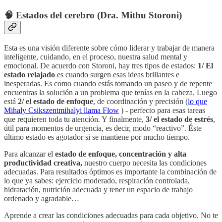
🧠
Estados del cerebro (Dra. Mithu Storoni)
Esta es una visión diferente sobre cómo liderar y trabajar de manera
inteligente, cuidando, en el proceso, nuestra salud mental y
emocional. De acuerdo con Storoni, hay tres tipos de estados:
1/ El
estado relajado
es cuando surgen esas ideas brillantes e
inesperadas. Es como cuando estás tomando un paseo y de repente
encuentras la solución a un problema que tenías en la cabeza. Luego
está
2/ el estado de enfoque
, de coordinación y precisión (
lo que
Mihaly Csikszentmihalyi llama Flow
) - perfecto para esas tareas
que requieren toda tu atención. Y finalmente,
3/ el estado de estrés
,
útil para momentos de urgencia, es decir, modo “reactivo”. Éste
último estado es agotador si se mantiene por mucho tiempo.
Para alcanzar el
estado de enfoque, concentración y alta
productividad creativa,
nuestro cuerpo necesita las condiciones
adecuadas. Para resultados óptimos es importante la combinación de
lo que ya sabes: ejercicio moderado, respiración controlada,
hidratación, nutrición adecuada y tener un espacio de trabajo
ordenado y agradable…
Aprende a crear las condiciones adecuadas para cada objetivo. No te