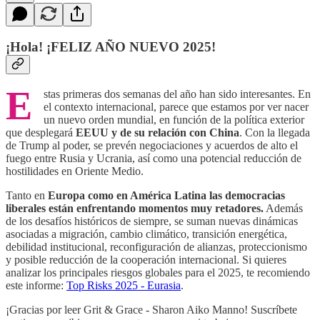
¡Hola! ¡FELIZ AÑO NUEVO 2025!
E
stas primeras dos semanas del año han sido interesantes. En
el contexto internacional, parece que estamos por ver nacer
un nuevo orden mundial, en función de la política exterior
que desplegará
EEUU y de su relación con China
. Con la llegada
de Trump al poder, se prevén negociaciones y acuerdos de alto el
fuego entre Rusia y Ucrania, así como una potencial reducción de
hostilidades en Oriente Medio.
Tanto en
Europa como en América Latina las democracias
liberales están enfrentando momentos muy retadores.
Además
de los desafíos históricos de siempre, se suman nuevas dinámicas
asociadas a migración, cambio climático, transición energética,
debilidad institucional, reconfiguración de alianzas, proteccionismo
y posible reducción de la cooperación internacional. Si quieres
analizar los principales riesgos globales para el 2025, te recomiendo
este informe:
Top Risks 2025 - Eurasia
.
¡Gracias por leer Grit & Grace - Sharon Aiko Manno! Suscríbete