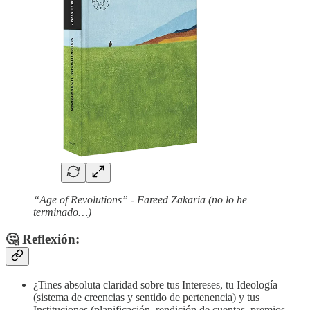
“Age of Revolutions” - Fareed Zakaria (no lo he
terminado…)
🤔
Reflexión:
¿Tines absoluta claridad sobre tus Intereses, tu Ideología
(sistema de creencias y sentido de pertenencia) y tus
Instituciones (planificación, rendición de cuentas, premios -