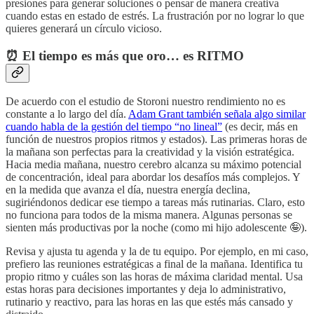
presiones para generar soluciones o pensar de manera creativa
cuando estas en estado de estrés. La frustración por no lograr lo que
quieres generará un círculo vicioso.
⏰
El tiempo es más que oro… es RITMO
De acuerdo con el estudio de Storoni nuestro rendimiento no es
constante a lo largo del día.
Adam Grant también señala algo similar
cuando habla de la gestión del tiempo “no lineal”
(es decir, más en
función de nuestros propios ritmos y estados). Las primeras horas de
la mañana son perfectas para la creatividad y la visión estratégica.
Hacia media mañana, nuestro cerebro alcanza su máximo potencial
de concentración, ideal para abordar los desafíos más complejos. Y
en la medida que avanza el día, nuestra energía declina,
sugiriéndonos dedicar ese tiempo a tareas más rutinarias. Claro, esto
no funciona para todos de la misma manera. Algunas personas se
sienten más productivas por la noche (como mi hijo adolescente 🤪).
Revisa y ajusta tu agenda y la de tu equipo. Por ejemplo, en mi caso,
prefiero las reuniones estratégicas a final de la mañana. Identifica tu
propio ritmo y cuáles son las horas de máxima claridad mental. Usa
estas horas para decisiones importantes y deja lo administrativo,
rutinario y reactivo, para las horas en las que estés más cansado y