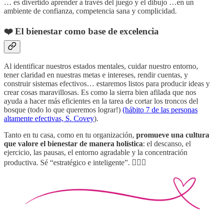
… es divertido aprender a través del juego y el dibujo …en un
ambiente de confianza, competencia sana y complicidad.
❤️
El bienestar como base de excelencia
Al identificar nuestros estados mentales, cuidar nuestro entorno,
tener claridad en nuestras metas e intereses, rendir cuentas, y
construir sistemas efectivos… estaremos listos para producir ideas y
crear cosas maravillosas. Es como la sierra bien afilada que nos
ayuda a hacer más eficientes en la tarea de cortar los troncos del
bosque (todo lo que queremos lograr!)
(hábito 7 de las personas
altamente efectivas, S. Covey
).
Tanto en tu casa, como en tu organización,
promueve una cultura
que valore el bienestar de manera holística
: el descanso, el
ejercicio, las pausas, el entorno agradable y la concentración
productiva. Sé “estratégico e inteligente”. 🧘🏻‍♀️