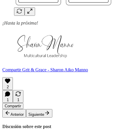
¡Hasta la próxima!
Compartir Grit & Grace - Sharon Aiko Manno
2
1
1
Compartir
Anterior
Siguiente
Discusión sobre este post