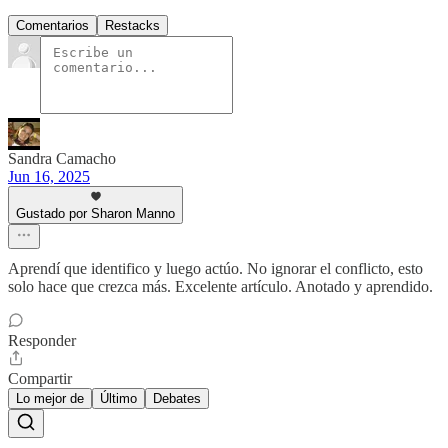
Comentarios
Restacks
Sandra Camacho
Jun 16, 2025
Gustado por Sharon Manno
Aprendí que identifico y luego actúo. No ignorar el conflicto, esto
solo hace que crezca más. Excelente artículo. Anotado y aprendido.
Responder
Compartir
Lo mejor de
Último
Debates