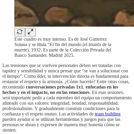
Este cuadro es muy intenso. Es de José Gutierrez
Solana y se titula “El fin del mundo (el triunfo de la
muerte). 1932. Es parte de la Colección Privada del
Banco Santander. Madrid 2025.
Las tensiones que se vuelven personales deben ser tratadas con
rapidez y sensibilidad y nunca pensar que “se van a solucionar con
el tiempo”. Como líder, tu intervención directa es fundamental para
restaurar el respeto y la armonía. ¿Cómo hacerlo? Entre otras cosas,
recomiendo
conversaciones privadas 1x1
,
enfocadas en los
hechos y en el impacto, no en las emociones
. En esas sesiones,
será importante pedir a cada miembro del equipo un comportamiento
alineado con sus valores: integridad, bondad, responsabilidad,
profesionalismo. Y gradualmente construir condiciones para la
confianza y el respeto mutuo. Las actividades de
team building
pueden ayudar si se utilizan herramientas y juegos para que las
personas se abran y expresen de manera muy honesta cómo se
sienten.