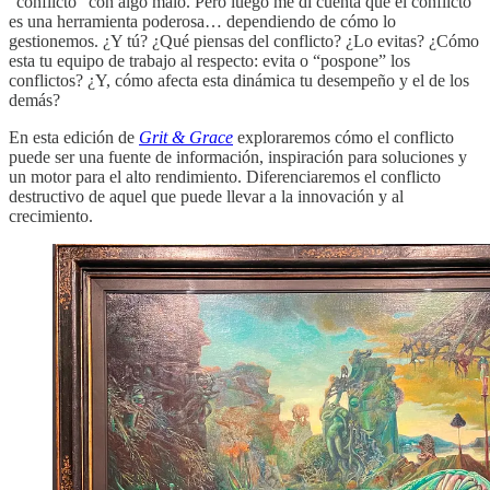
“conflicto” con algo malo. Pero luego me di cuenta que el conflicto
es una herramienta poderosa… dependiendo de cómo lo
gestionemos. ¿Y tú? ¿Qué piensas del conflicto? ¿Lo evitas? ¿Cómo
esta tu equipo de trabajo al respecto: evita o “pospone” los
conflictos? ¿Y, cómo afecta esta dinámica tu desempeño y el de los
demás?
En esta edición de
Grit & Grace
exploraremos cómo el conflicto
puede ser una fuente de información, inspiración para soluciones y
un motor para el alto rendimiento. Diferenciaremos el conflicto
destructivo de aquel que puede llevar a la innovación y al
crecimiento.