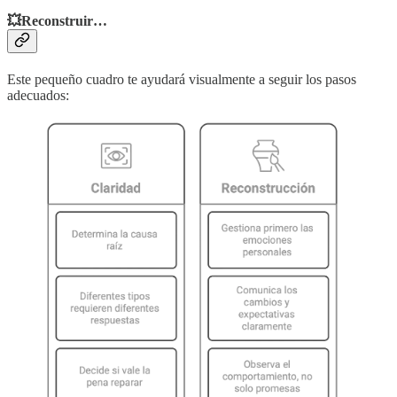
💥Reconstruir…
Este pequeño cuadro te ayudará visualmente a seguir los pasos
adecuados: