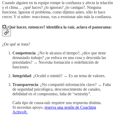
Cuando alguien en tu equipo rompe la confianza y afecta la relación
y el clima… ¿qué haces? ¿lo ignoras? ¿lo castigas?. Ninguna
funciona. Ignorar el problema, como dijimos antes, sólo lo hace
crecer. Y si sobre- reaccionas, vas a erosionar aún más la confianza.
💥¿Qué hacer, entonces? identifica la raíz, aclara el panorama:
¿De qué se trata?
Competencia
: ¿No le alcanza el tiempo?, ¿dice que tiene
demasiado trabajo? ¿se enfoca en una cosa y descuida las
prioridades? → Necesita formación o redefinición de
funciones.
Integridad
: ¿Ocultó o mintió? → Es un tema de valores.
Transparencia
: ¿No compartió información clave? → Falta
de seguridad psicológica, desconocimiento de canales,
debilidad en el compromiso, falta de “seniority”.
Cada tipo de causa-raíz requiere una respuesta distinta.
Si necesitas apoyo,
reserva una sesión de Coaching
Activo®.