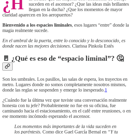
¿H
suceden en el ascensor? ¿Que las ideas más brillantes
llegan en la ducha? ¿Que los momentos de mayor
claridad aparecen en los aeropuertos?
Bienvenido a los espacios liminales
, esos lugares “entre” donde la
magia realmente sucede.
En el umbral de la puerta, entre lo conocido y lo desconocido, es
donde nacen las mejores decisiones
. Clarissa Pinkola Estés
🚪 ¿Qué es eso de “espacio liminal”? 🤔
Son los umbrales. Los pasillos, las salas de espera, los trayectos en
metro. Lugares donde no somos completamente nosotros mismos,
donde las reglas se suspenden y emerge lo inesperado.
1
¿Cuándo fue la última vez que tuviste una conversación realmente
honesta con tu jefe? Probablemente no fue en su oficina, fue
caminando hacia el estacionamiento, en el café entre reuniones, o en
ese momento incómodo esperando el ascensor.
Los momentos más importantes de la vida suceden en
los paréntesis.
Como dice Gael García Bernal en
“Y tu