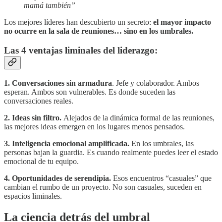
mamá también”
Los mejores líderes han descubierto un secreto:
el mayor impacto
no ocurre en la sala de reuniones… sino en los umbrales.
Las 4 ventajas liminales del liderazgo:
1. Conversaciones sin armadura
. Jefe y colaborador. Ambos
esperan. Ambos son vulnerables. Es donde suceden las
conversaciones reales.
2. Ideas sin filtro.
Alejados de la dinámica formal de las reuniones,
las mejores ideas emergen en los lugares menos pensados.
3. Inteligencia emocional amplificada.
En los umbrales, las
personas bajan la guardia. Es cuando realmente puedes leer el estado
emocional de tu equipo.
4. Oportunidades de serendipia.
Esos encuentros “casuales” que
cambian el rumbo de un proyecto. No son casuales, suceden en
espacios liminales.
La ciencia detrás del umbral