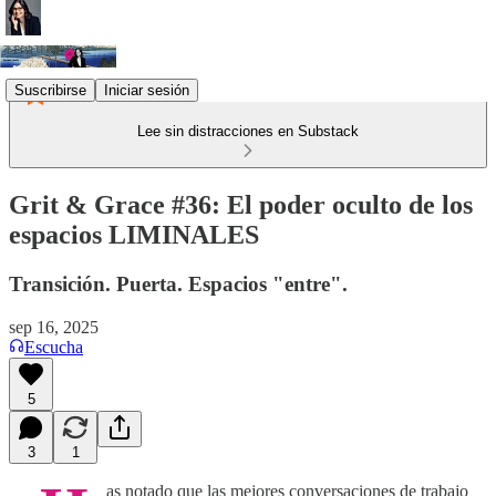
Suscribirse
Iniciar sesión
Lee sin distracciones en Substack
Grit & Grace #36: El poder oculto de los
espacios LIMINALES
Transición. Puerta. Espacios "entre".
sep 16, 2025
Escucha
5
3
1
as notado que las mejores conversaciones de trabajo