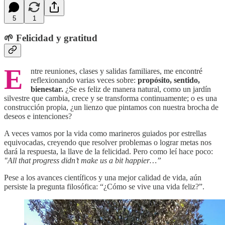
5
1
🌱 Felicidad y gratitud
E
ntre reuniones, clases y salidas familiares, me encontré
reflexionando varias veces sobre:
propósito, sentido,
bienestar.
¿Se es feliz de manera natural, como un jardín
silvestre que cambia, crece y se transforma continuamente; o es una
construcción propia, ¿un lienzo que pintamos con nuestra brocha de
deseos e intenciones?
A veces vamos por la vida como marineros guiados por estrellas
equivocadas, creyendo que resolver problemas o lograr metas nos
dará la respuesta, la llave de la felicidad. Pero como leí hace poco:
"All that progress didn’t make us a bit happier…”
Pese a los avances científicos y una mejor calidad de vida, aún
persiste la pregunta filosófica: “¿Cómo se vive una vida feliz?”.