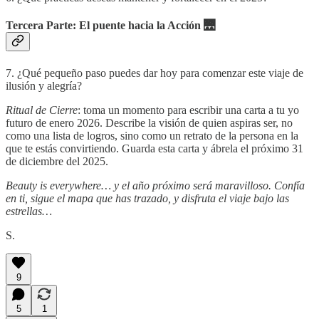
Tercera Parte: El puente hacia la Acción
🌉
7. ¿Qué pequeño paso puedes dar hoy para comenzar este viaje de
ilusión y alegría?
Ritual de Cierre
: toma un momento para escribir una carta a tu yo
futuro de enero 2026. Describe la visión de quien aspiras ser, no
como una lista de logros, sino como un retrato de la persona en la
que te estás convirtiendo. Guarda esta carta y ábrela el próximo 31
de diciembre del 2025.
Beauty is everywhere… y el año próximo será maravilloso. Confía
en ti, sigue el mapa que has trazado, y disfruta el viaje bajo las
estrellas…
S.
9
5
1