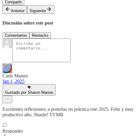
Compartir
Anterior
Siguiente
Discusión sobre este post
Comentarios
Restacks
Carlo Manno
Jan 1, 2025
Gustado por Sharon Manno
Excelentes reflexiones; a ponerlas en práctica este 2025. Feliz y muy
productivo año, Shashi! TVMB
Responder