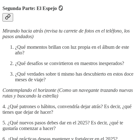
Segunda Parte: El Espejo
🪞
Mirando hacia atrás (revisa tu carrete de fotos en el teléfono, los
pasos andados)
¿Qué momentos brillan con luz propia en el álbum de este
año?
¿Qué desafíos se convirtieron en maestros inesperados?
¿Qué verdades sobre ti mismo has descubierto en estos doce
meses de viaje?
Contemplando el horizonte (Como un navegante trazando nuevas
rutas y buscando la estrella)
4. ¿Qué patrones o hábitos, convendría dejar atrás? Es decir, ¿qué
tienes que dejar de hacer?
5. ¿Qué nuevos pasos debes dar en el 2025? Es decir, ¿qué te
gustaría comenzar a hacer?
6. ¿Qué prácticas deseas mantener y fortalecer en el 2025?