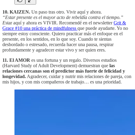
10.
KAIZEN.
Un paso tras otro. Vivir aquí y ahora.
“Estar presente es el mayor acto de rebeldía contra el tiempo.”
E
star aquí y ahora es VIVIR. Recomendé en el newsletter
Grit &
Grace #10 una práctica de mindfulness
que puede ayudarte. Yo no
siempre estoy consciente. Quiero practicar más el enfoque en el
presente, en los sentidos, en lo que soy. Cuando te sientas
desbordado o estresado, recuerda hacer una pausa, respirar
profundamente y agradecer estar vivo y ser quien eres.
11.
El AMOR
es una fortuna y un regalo. Diversos estudios
(Harvard Study of Adult Development) demuestran que
las
relaciones cercanas son el predictor más fuerte de felicidad y
longevidad.
Agradecer, cuidar y nutrir mis relaciones de pareja, con
mis hijos, y con mis compañeros de trabajo… es una prioridad.