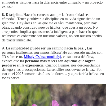
en nuestras visiones hace la diferencia entre un sueño y un proyecto
exitoso.
8.
Disciplina.
Hacer lo correcto aunque la “comodidad sea
cómoda”. Tener y cultivar la disciplina en mi vida sigue siendo un
gran reto. Hay áreas en las que me es fácil mantenerla, pero hay
otras, cuando construyo nuevos hábitos, que cuesta un poco. No
arrepentirse implica que usamos la inteligencia para hacer lo que
realmente es coherente con nuestros valores, no con nuestro apetito
de placer inmediato.
9.
La simplicidad puede ser un camino hacia la paz.
¿Las
personas inteligentes son menos felices? He conversado mucho con
JD sobre esto.
Mihaly Csikszentmihalyi
, en su teoría del
flow
,
explica que
las personas más felices son aquellas que logran
perderse en la experiencia.
Cuando fluimos, nos desconectamos
del ego y las preocupaciones. La sencillez nos devuelve la paz. Por
eso en el 2025 tomaré más fotos de flores… y apreciaré la belleza en
todas partes.