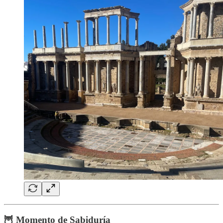
🦉 Momento de Sabiduría