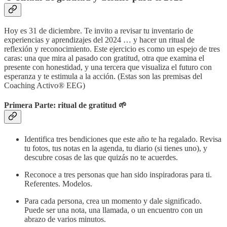
Hoy es 31 de diciembre. Te invito a revisar tu inventario de
experiencias y aprendizajes del 2024 … y hacer un ritual de
reflexión y reconocimiento. Este ejercicio es como un espejo de tres
caras: una que mira al pasado con gratitud, otra que examina el
presente con honestidad, y una tercera que visualiza el futuro con
esperanza y te estimula a la acción. (Estas son las premisas del
Coaching Activo® EEG)
Primera Parte: ritual de gratitud
🌱
Identifica tres bendiciones que este año te ha regalado. Revisa
tu fotos, tus notas en la agenda, tu diario (si tienes uno), y
descubre cosas de las que quizás no te acuerdes.
Reconoce a tres personas que han sido inspiradoras para ti.
Referentes. Modelos.
Para cada persona, crea un momento y dale significado.
Puede ser una nota, una llamada, o un encuentro con un
abrazo de varios minutos.