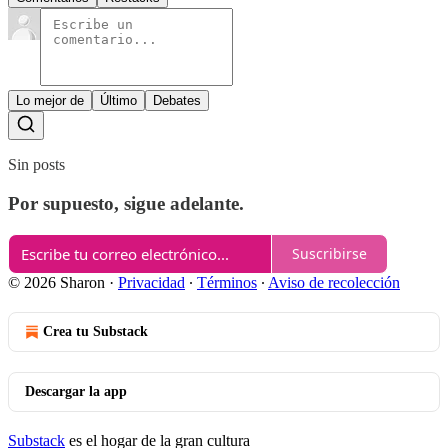
Lo mejor de
Último
Debates
Sin posts
Por supuesto, sigue adelante.
Suscribirse
© 2026 Sharon
·
Privacidad
∙
Términos
∙
Aviso de recolección
Crea tu Substack
Descargar la app
Substack
es el hogar de la gran cultura