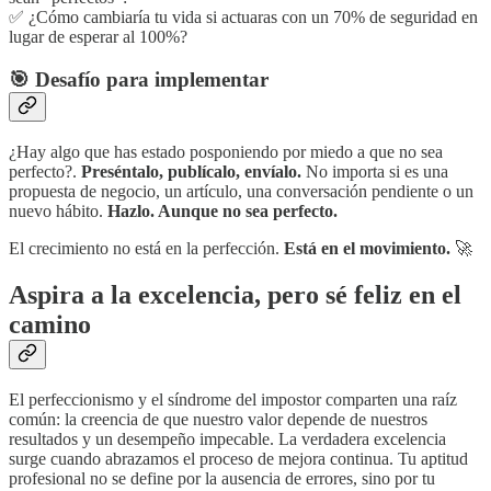
✅ ¿Cómo cambiaría tu vida si actuaras con un 70% de seguridad en
lugar de esperar al 100%?
🎯 Desafío para implementar
¿Hay algo que has estado posponiendo por miedo a que no sea
perfecto?.
Preséntalo, publícalo, envíalo.
No importa si es una
propuesta de negocio, un artículo, una conversación pendiente o un
nuevo hábito.
Hazlo. Aunque no sea perfecto.
El crecimiento no está en la perfección.
Está en el movimiento.
🚀
Aspira a la excelencia, pero sé feliz en el
camino
El perfeccionismo y el síndrome del impostor comparten una raíz
común: la creencia de que nuestro valor depende de nuestros
resultados y un desempeño impecable. La verdadera excelencia
surge cuando abrazamos el proceso de mejora continua. Tu aptitud
profesional no se define por la ausencia de errores, sino por tu