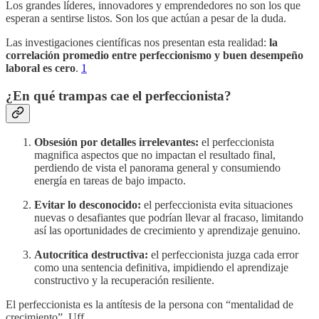
Los grandes líderes, innovadores y emprendedores no son los que
esperan a sentirse listos. Son los que actúan a pesar de la duda.
Las investigaciones científicas nos presentan esta realidad:
la
correlación promedio entre perfeccionismo y buen desempeño
laboral es cero
.
1
¿En qué trampas cae el perfeccionista?
Obsesión por detalles irrelevantes:
el perfeccionista
magnifica aspectos que no impactan el resultado final,
perdiendo de vista el panorama general y consumiendo
energía en tareas de bajo impacto.
Evitar lo desconocido:
el perfeccionista evita situaciones
nuevas o desafiantes que podrían llevar al fracaso, limitando
así las oportunidades de crecimiento y aprendizaje genuino.
Autocrítica destructiva:
el perfeccionista juzga cada error
como una sentencia definitiva, impidiendo el aprendizaje
constructivo y la recuperación resiliente.
El perfeccionista es la antítesis de la persona con “mentalidad de
crecimiento”. Uff.