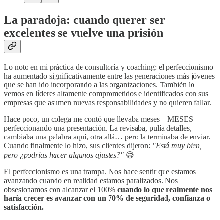
La paradoja: cuando querer ser
excelentes se vuelve una prisión
Lo noto en mi práctica de consultoría y coaching: el perfeccionismo
ha aumentado significativamente entre las generaciones más jóvenes
que se han ido incorporando a las organizaciones. También lo
vemos en líderes altamente comprometidos e identificados con sus
empresas que asumen nuevas responsabilidades y no quieren fallar.
Hace poco, un colega me contó que llevaba meses – MESES –
perfeccionando una presentación. La revisaba, pulía detalles,
cambiaba una palabra aquí, otra allá… pero la terminaba de enviar.
Cuando finalmente lo hizo, sus clientes dijeron:
"Está muy bien,
pero ¿podrías hacer algunos ajustes?"
😅
El perfeccionismo es una trampa. Nos hace sentir que estamos
avanzando cuando en realidad estamos paralizados. Nos
obsesionamos con alcanzar el 100%
cuando lo que realmente nos
haría crecer es avanzar con un 70% de seguridad, confianza o
satisfacción.