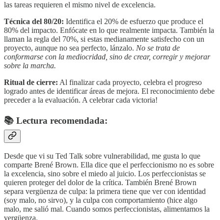
las tareas requieren el mismo nivel de excelencia.
Técnica del 80/20:
Identifica el 20% de esfuerzo que produce el
80% del impacto. Enfócate en lo que realmente impacta. También la
llaman la regla del 70%, si estas medianamente satisfecho con un
proyecto, aunque no sea perfecto, lánzalo.
No se trata de
conformarse con la mediocridad, sino de crear, corregir y mejorar
sobre la marcha.
Ritual de cierre:
Al finalizar cada proyecto, celebra el progreso
logrado antes de identificar áreas de mejora. El reconocimiento debe
preceder a la evaluación. A celebrar cada victoria!
📚 Lectura recomendada:
Desde que vi su Ted Talk sobre vulnerabilidad, me gusta lo que
comparte Brené Brown. Ella dice que el perfeccionismo no es sobre
la excelencia, sino sobre el miedo al juicio. Los perfeccionistas se
quieren proteger del dolor de la crítica. También Brené Brown
separa vergüenza de culpa: la primera tiene que ver con identidad
(soy malo, no sirvo), y la culpa con comportamiento (hice algo
malo, me salió mal. Cuando somos perfeccionistas, alimentamos la
vergüenza.